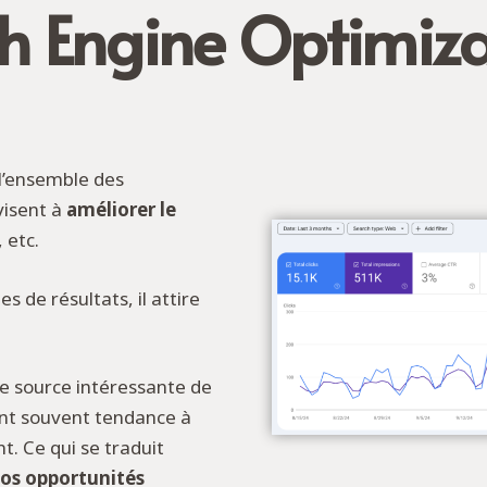
h Engine Optimiza
 l’ensemble des
visent à
améliorer le
 etc.
 de résultats, il attire
une source intéressante de
s ont souvent tendance à
nt. Ce qui se traduit
os opportunités