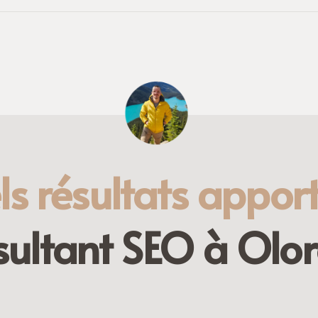
s résultats appor
sultant SEO à Olor