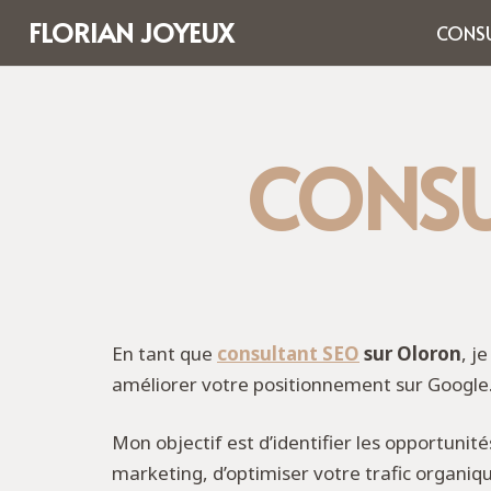
FLORIAN JOYEUX
CONSU
CONSU
En tant que
consultant SEO
sur Oloron
, j
améliorer votre positionnement sur Google
Mon objectif est d’identifier les opportunit
marketing, d’optimiser votre trafic organiq