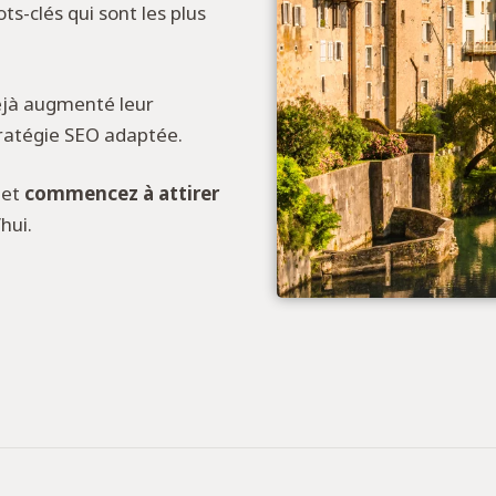
ts-clés qui sont les plus
éjà augmenté leur
tratégie SEO adaptée.
 et
commencez à attirer
hui.