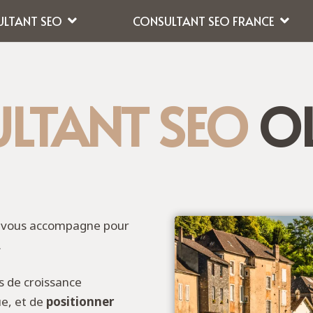
LTANT SEO
CONSULTANT SEO FRANCE
LTANT SEO
O
e vous accompagne pour
.
és de croissance
ue, et de
positionner