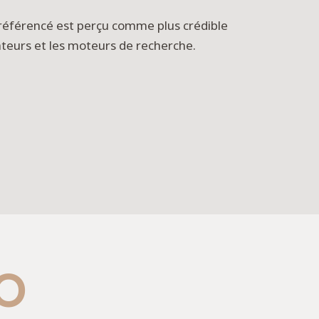
 référencé est perçu comme plus crédible
sateurs et les moteurs de recherche.
EO