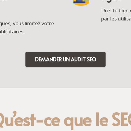
Un site bien
par les utili
ques, vous limitez votre
icitaires.
DEMANDER UN AUDIT SEO
u’est-ce que le S