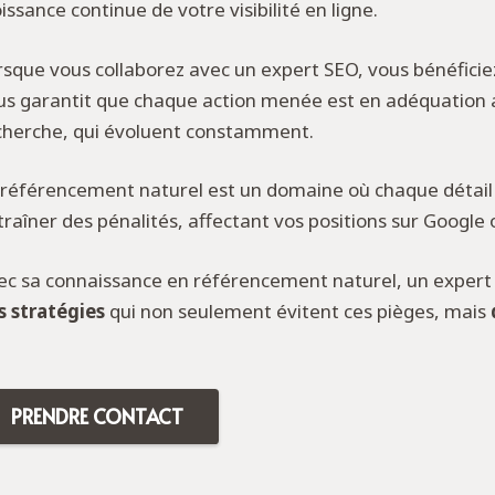
issance continue de votre visibilité en ligne.
rsque vous collaborez avec un expert SEO, vous bénéficie
us garantit que chaque action menée est en adéquation 
cherche, qui évoluent constamment.
 référencement naturel est un domaine où chaque détail 
traîner des pénalités, affectant vos positions sur Google
ec sa connaissance en référencement naturel, un exper
s stratégies
qui non seulement évitent ces pièges, mais
PRENDRE CONTACT