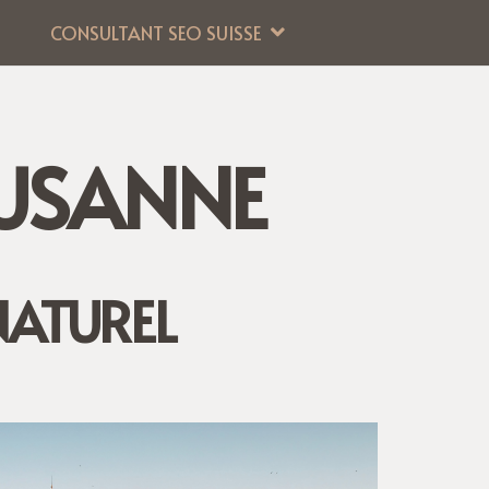
CONSULTANT SEO SUISSE
USANNE
NATUREL