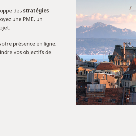
eloppe des
stratégies
soyez une PME, un
ojet.
votre présence en ligne,
indre vos objectifs de