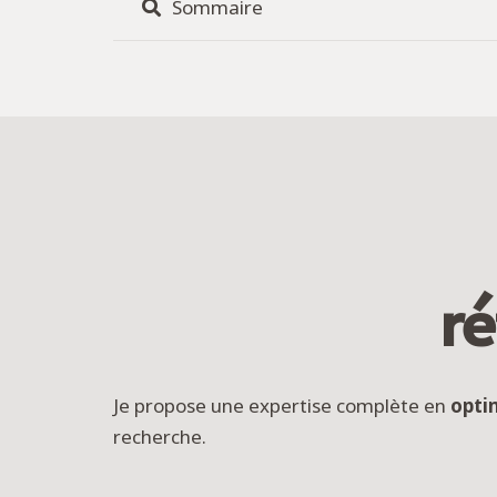
Sommaire
r
Je propose une expertise complète en
opti
recherche.