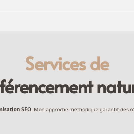
Services de
éférencement natur
misation SEO
. Mon approche méthodique garantit des ré