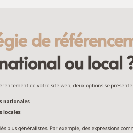
égie de référencem
national ou local 
éférencement de votre site web, deux options se présenten
s nationales
 locales
clés plus généralistes. Par exemple, des expressions co