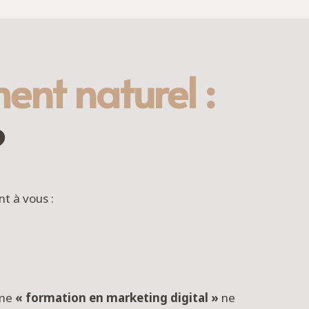
ent naturel :
?
t à vous :
mme
« formation en marketing digital »
ne