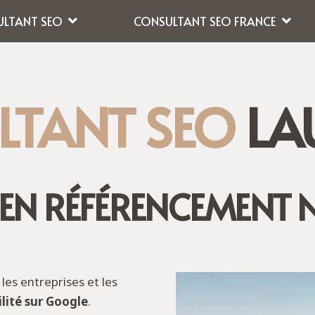
LTANT SEO
CONSULTANT SEO FRANCE
LTANT SEO
LA
 EN RÉFÉRENCEMENT 
es entreprises et les
ilité sur Google
.