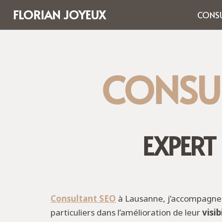
FLORIAN JOYEUX
CONSU
CONSU
EXPERT
Consultant SEO
à Lausanne, j’accompagne l
particuliers dans l’amélioration de leur
visib