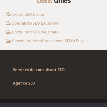
Expert SEO Berne
Spécialiste SEO Lausanne
Consultant SEO Neuchâtel
Conseiller en référencement SEO à Etoy
Services de consultant SEO
Agence SEO