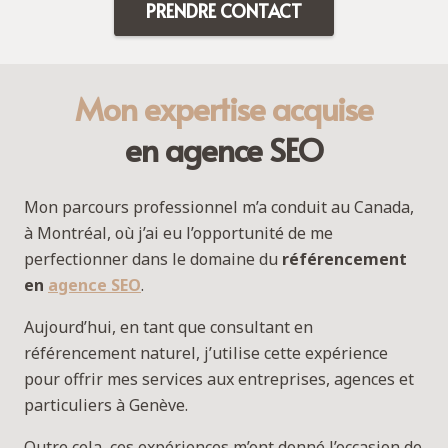
PRENDRE CONTACT
Mon expertise acquise
en agence SEO
Mon parcours professionnel m’a conduit au Canada,
à Montréal, où j’ai eu l’opportunité de me
perfectionner dans le domaine du
référencement
en
agence SEO
.
Aujourd’hui, en tant que consultant en
référencement naturel, j’utilise cette expérience
pour offrir mes services aux entreprises, agences et
particuliers à Genève.
Outre cela, ces expériences m’ont donné l’occasion de