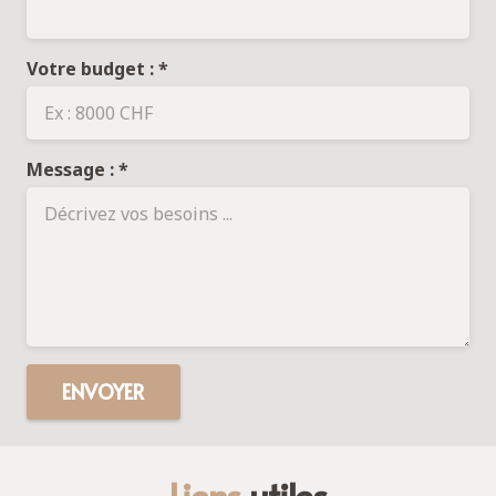
Votre budget : *
Message : *
ENVOYER
Liens
utiles